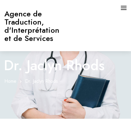
Agence de
Traduction,
d'Interprétation
et de Services
Dr. Jaclyn Rhods
Home
Dr. Jaclyn Rhods